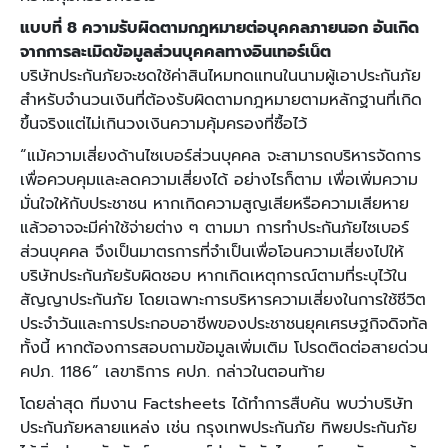
แบบที่ 8 ความรับผิดตามกฎหมายต่อบุคคลภายนอก อันเกิด
จากการละเมิดข้อมูลส่วนบุคคลทางอินเทอร์เน็ต
บริษัทประกันภัยจะชดใช้ค่าสินไหมทดแทนในนามผู้เอาประกันภัย
สำหรับจำนวนเงินที่ต้องรับผิดตามกฎหมายตามหลักฐานที่เกิด
ขึ้นจริงแต่ไม่เกินวงเงินความคุ้มครองที่ซื้อไว้
“แม้ความเสี่ยงด้านไซเบอร์ส่วนบุคคล จะสามารถบริหารจัดการ
เพื่อควบคุมและลดความเสี่ยงได้ อย่างไรก็ตาม เพื่อเพิ่มความ
มั่นใจให้กับประชาชน หากเกิดความสูญเสียหรือความเสียหาย
แล้วอาจจะมีค่าใช้จ่ายต่าง ๆ ตามมา การทำประกันภัยไซเบอร์
ส่วนบุคคล จึงเป็นมาตรการที่จำเป็นเพื่อโอนความเสี่ยงไปให้
บริษัทประกันภัยรับผิดชอบ หากเกิดเหตุการณ์ตามที่ระบุไว้ใน
สัญญาประกันภัย โดยเฉพาะการบริหารความเสี่ยงในการใช้ชีวิต
ประจำวันและการประกอบอาชีพของประชาชนยุคเศรษฐกิจดิจทัล
ทั้งนี้ หากต้องการสอบถามข้อมูลเพิ่มเติม โปรดติดต่อสายด่วน
คปภ. 1186” เลขาธิการ คปภ. กล่าวในตอนท้าย
โดยล่าสุด ทีมงาน Factsheets ได้ทำการสืบค้น พบว่าบริษัท
ประกันภัยหลายแหล่ง เช่น กรุงเทพประกันภัย ทิพยประกันภัย