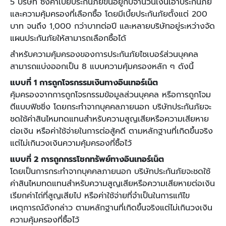
5 บริษัท ซึ่งค่าเบี้ยประกันภัยขึ้นอยู่กับจำนวนเงินเอาประกันภัย
และความคุ้มครองที่เลือกซื้อ โดยมีเบี้ยประกันภัยตั้งแต่ 200
บาท จนถึง 1,000 กว่าบาทต่อปี และหลายบริษัทอยู่ระหว่างจัด
แผนประกันภัยให้สามารถเลือกซื้อได้
สำหรับความคุ้มครองของการประกันภัยไซเบอร์ส่วนบุคคล
สามารถแบ่งออกเป็น 8 แบบความคุ้มครองหลัก ๆ ดังนี้
แบบที่ 1 การถูกโจรกรรมเงินทางอินเทอร์เน็ต
คุ้มครองจากการถูกโจรกรรมข้อมูลส่วนบุคคล หรือการถูกโจม
ตีแบบฟิชชิ่ง โดยกระทำจากบุคคลภายนอก บริษัทประกันภัยจะ
ชดใช้ค่าสินไหมทดแทนสำหรับความสูญเสียหรือความเสียหาย
ต่อเงิน หรือค่าใช้จ่ายในการต่อสู้คดี ตามหลักฐานที่เกิดขึ้นจริง
แต่ไม่เกินวงเงินความคุ้มครองที่ซื้อไว้
แบบที่ 2 การถูกกรรโชกทรัพย์ทางอินเทอร์เน็ต
โดยเป็นการกระทำจากบุคคลภายนอก บริษัทประกันภัยจะชดใช้
ค่าสินไหมทดแทนสำหรับความสูญเสียหรือความเสียหายต่อเงิน
เรียกค่าไถ่ที่สูญเสียไป หรือค่าใช้จ่ายที่จำเป็นในการแก้ไข
เหตุการณ์ดังกล่าว ตามหลักฐานที่เกิดขึ้นจริงแต่ไม่เกินวงเงิน
ความคุ้มครองที่ซื้อไว้