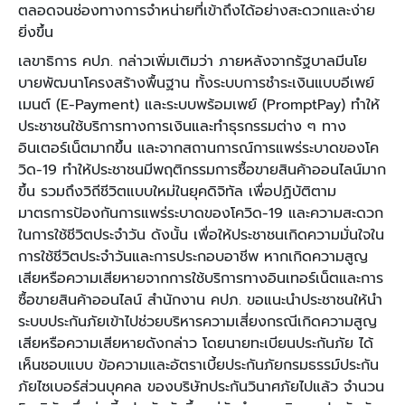
ตลอดจนช่องทางการจำหน่ายที่เข้าถึงได้อย่างสะดวกและง่าย
ยิ่งขึ้น
เลขาธิการ คปภ. กล่าวเพิ่มเติมว่า ภายหลังจากรัฐบาลมีนโย
บายพัฒนาโครงสร้างพื้นฐาน ทั้งระบบการชำระเงินแบบอีเพย์
เมนต์ (E-Payment) และระบบพร้อมเพย์ (PromptPay) ทำให้
ประชาชนใช้บริการทางการเงินและทำธุรกรรมต่าง ๆ ทาง
อินเตอร์เน็ตมากขึ้น และจากสถานการณ์การแพร่ระบาดของโค
วิด-19 ทำให้ประชาชนมีพฤติกรรมการซื้อขายสินค้าออนไลน์มาก
ขึ้น รวมถึงวิถีชีวิตแบบใหม่ในยุคดิจิทัล เพื่อปฏิบัติตาม
มาตรการป้องกันการแพร่ระบาดของโควิด-19 และความสะดวก
ในการใช้ชีวิตประจำวัน ดังนั้น เพื่อให้ประชาชนเกิดความมั่นใจใน
การใช้ชีวิตประจำวันและการประกอบอาชีพ หากเกิดความสูญ
เสียหรือความเสียหายจากการใช้บริการทางอินเทอร์เน็ตและการ
ซื้อขายสินค้าออนไลน์ สำนักงาน คปภ. ขอแนะนำประชาชนให้นำ
ระบบประกันภัยเข้าไปช่วยบริหารความเสี่ยงกรณีเกิดความสูญ
เสียหรือความเสียหายดังกล่าว โดยนายทะเบียนประกันภัย ได้
เห็นชอบแบบ ข้อความและอัตราเบี้ยประกันภัยกรมธรรม์ประกัน
ภัยไซเบอร์ส่วนบุคคล ของบริษัทประกันวินาศภัยไปแล้ว จำนวน