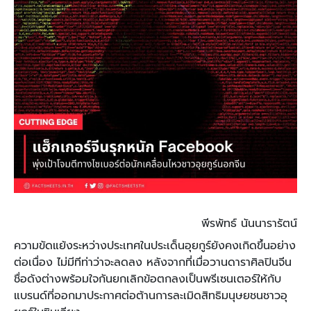
พีรพัทธ์ นันนารารัตน์
ความขัดแย้งระหว่างประเทศในประเด็นอุยกูร์ยังคงเกิดขึ้นอย่าง
ต่อเนื่อง ไม่มีทีท่าว่าจะลดลง หลังจากที่เมื่อวานดาราศิลปินจีน
ชื่อดังต่างพร้อมใจกันยกเลิกข้อตกลงเป็นพรีเซนเตอร์ให้กับ
แบรนด์ที่ออกมาประกาศต่อต้านการละเมิดสิทธิมนุษยชนชาวอุ