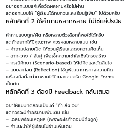
อย่าออกแบบแค่เพื่อวัดผลผ่านหรือไม่ผ่าน
แต่ออกแบบให้ “ผู้เรียนได้ทบทวนและเรียนรู้เพิ่ม” ไปด้วยครับ
หลักคิดที่ 2 ใช้คำถามหลากหลาย ไม่ใช่แค่ปรนัย
คำถามแบบถูก/ผิด หรือหลายตัวเลือกก็พอใช้ได้ครับ
แต่ถ้าอยากให้มีคุณภาพ ควรผสมหลายแบบ เช่น
– คำถามปลายเปิด ให้ชวนผู้เรียนแสดงความคิดเห็น
– ลาก-วาง / จับคู่ เพื่อเช็คความเข้าใจเชิงโครงสร้าง
– กรณีศึกษา (Scenario-based) ให้ได้คิดและตัดสินใจ
– แบบสะท้อน (Reflection) ใช้ดูพัฒนาการทางความคิด
เครื่องมือที่จะนำมาช่วยได้มีเยอะเลยครับ Google Forms
เป็นต้น
หลักคิดที่ 3 ต้องมี Feedback กลับเสมอ
อย่าให้แบบทดสอบเป็นแค่ “ทำ ส่ง จบ”
แต่ควรจะมีคำอธิบายเพิ่มเติม เช่น
– เฉลยพร้อมเหตุผล (เพราะอะไรคำตอบนี้ถึงถูก)
– คำแนะนำให้ผู้เรียนไปอ่านเพิ่มเติม