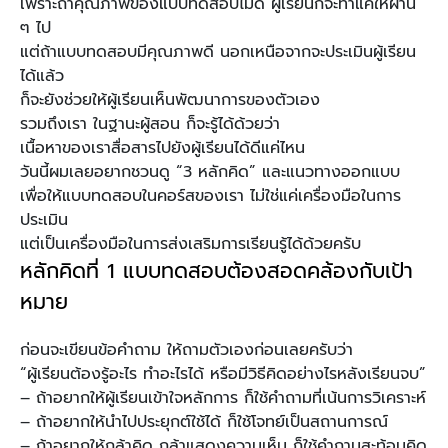
เพราะถ้าคุณภาพของแบบทดสอบไม่ดี ผู้เรียนก็จะทำแค่ให้ผ่าน
ๆ ไป
แต่ถ้าแบบทดสอบมีคุณภาพดี นอกเหนือจากจะประเมินผู้เรียน
ได้แล้ว
ก็จะยังช่วยให้ผู้เรียนเห็นพัฒนาการของตัวเอง
รวมถึงเรา ในฐานะผู้สอน ก็จะรู้ได้ด้วยว่า
เนื้อหาของเราสื่อสารไปยังผู้เรียนได้ดีแค่ไหน
วันนี้ผมเลยอยากชวนดู “3 หลักคิด” และแนวทางออกแบบ
เพื่อให้แบบทดสอบในคอร์สของเรา ไม่ใช่แค่เครื่องมือในการ
ประเมิน
แต่เป็นเครื่องมือในการส่งเสริมการเรียนรู้ได้ด้วยครับ
หลักคิดที่ 1 แบบทดสอบต้องสอดคล้องกับเป้า
หมาย
ก่อนจะเขียนข้อคำถาม ให้ถามตัวเองก่อนเลยครับว่า
“ผู้เรียนต้องรู้อะไร ทำอะไรได้ หรือมีวิธีคิดอย่างไรหลังเรียนจบ”
– ถ้าอยากให้ผู้เรียนเข้าใจหลักการ ก็ใช้คำถามที่เน้นการวิเคราะห์
– ถ้าอยากให้นำไปประยุกต์ใช้ได้ ก็ใช้โจทย์เป็นสถานการณ์
– ถ้าอยากให้กล้าคิด กล้าแสดงความเห็น ก็ใช้คำถามสะท้อนคิด