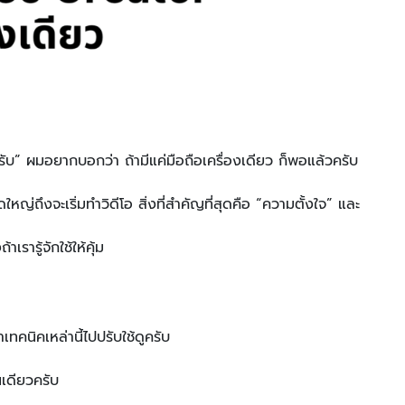
รับ” ผมอยากบอกว่า ถ้ามีแค่มือถือเครื่องเดียว ก็พอแล้วครับ
หญ่ถึงจะเริ่มทำวิดีโอ สิ่งที่สำคัญที่สุดคือ “ความตั้งใจ” และ
รารู้จักใช้ให้คุ้ม
เทคนิคเหล่านี้ไปปรับใช้ดูครับ
เดียวครับ