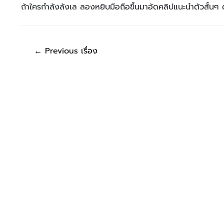
ถ้าใครกำลังลังเล ลองหยิบมือถือขึ้นมาอัดคลิปแนะนำตัวสั้นๆ ดู
←
Previous เรื่อง