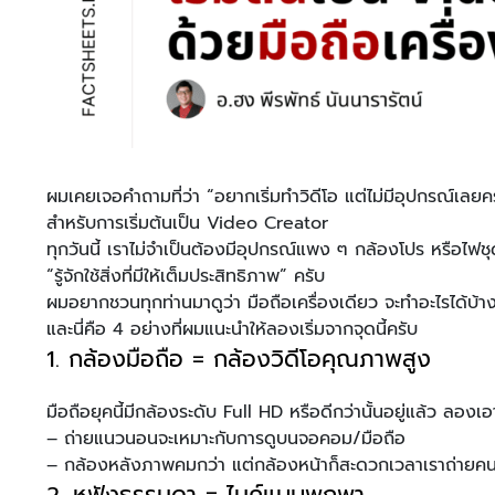
ผมเคยเจอคำถามที่ว่า “อยากเริ่มทำวิดีโอ แต่ไม่มีอุปกรณ์เลยค
สำหรับการเริ่มต้นเป็น Video Creator
ทุกวันนี้ เราไม่จำเป็นต้องมีอุปกรณ์แพง ๆ กล้องโปร หรือไฟชุดใ
“รู้จักใช้สิ่งที่มีให้เต็มประสิทธิภาพ” ครับ
ผมอยากชวนทุกท่านมาดูว่า มือถือเครื่องเดียว จะทำอะไรได้บ้างถ้าเ
และนี่คือ 4 อย่างที่ผมแนะนำให้ลองเริ่มจากจุดนี้ครับ
1. กล้องมือถือ = กล้องวิดีโอคุณภาพสูง
มือถือยุคนี้มีกล้องระดับ Full HD หรือดีกว่านั้นอยู่แล้ว ลองเอา
– ถ่ายแนวนอนจะเหมาะกับการดูบนจอคอม/มือถือ
–
กล้องหลังภาพคมกว่า แต่กล้องหน้าก็สะดวกเวลาเราถ่ายคน