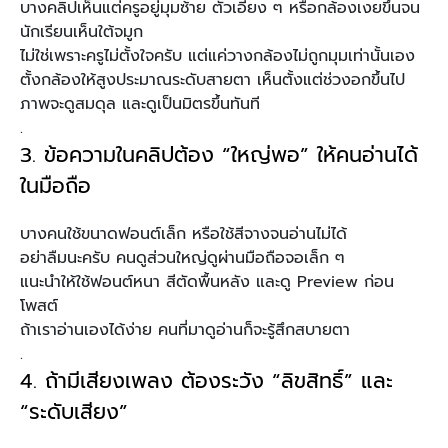
บางคลิปเห็นแต่ครูอยู่มุมซ้าย ตัวเอียง ๆ หรือกล้องเงยขึ้นจน
นักเรียนเห็นใต้จมูก
ไม่ใช่เพราะครูไม่ตั้งใจครับ แต่แค่วางกล้องไม่ถูกมุมเท่านั้นเอง
ตั้งกล้องให้สูงประมาณระดับสายตา เห็นตั้งแต่ช่วงอกขึ้นไป
ภาพจะดูสมดุล และดูเป็นมิตรขึ้นทันที
.
3. ข้อความในคลิปต้อง “ใหญ่พอ” ให้คนอ่านได้
ในมือถือ
บางคนใช้ขนาดฟอนต์เล็ก หรือใช้สีจางจนอ่านไม่ได้
อย่าลืมนะครับ คนดูส่วนใหญ่ดูผ่านมือถือจอเล็ก ๆ
แนะนำให้ใช้ฟอนต์หนา สีตัดพื้นหลัง และดู Preview ก่อน
โพสต์
ถ้าเราอ่านเองได้ง่าย คนที่มาดูอ่านก็จะรู้สึกสบายตา
.
4. ถ้ามีเสียงเพลง ต้องระวัง “ลิขสิทธิ์” และ
“ระดับเสียง”