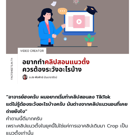
“อาจารย์ฮงครับ ผมอยากเริ่มทำคลิปสอนลง TikTok
แต่ไม่รู้ต้องระวังอะไรบ้างครับ มันต่างจากคลิปแนวนอนที่เคย
ถ่ายยังไง”
คำถามนี้ดีมากครับ
เพราะคลิปแนวตั้งในยุคนี้ไม่ใช่แค่การเอาคลิปเดิมมา Crop เป็น
แนวตั้งเท่านั้น