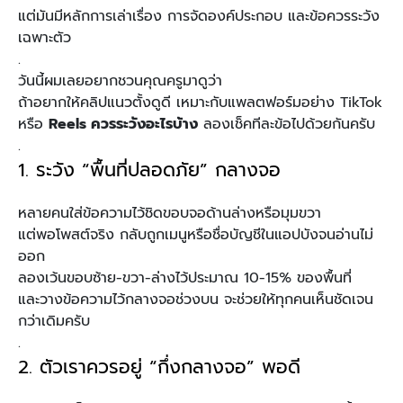
แต่มันมีหลักการเล่าเรื่อง การจัดองค์ประกอบ และข้อควรระวัง
เฉพาะตัว
.
วันนี้ผมเลยอยากชวนคุณครูมาดูว่า
ถ้าอยากให้คลิปแนวตั้งดูดี เหมาะกับแพลตฟอร์มอย่าง TikTok
หรือ
Reels ควรระวังอะไรบ้าง
ลองเช็คทีละข้อไปด้วยกันครับ
.
1. ระวัง “พื้นที่ปลอดภัย” กลางจอ
หลายคนใส่ข้อความไว้ชิดขอบจอด้านล่างหรือมุมขวา
แต่พอโพสต์จริง กลับถูกเมนูหรือชื่อบัญชีในแอปบังจนอ่านไม่
ออก
ลองเว้นขอบซ้าย-ขวา-ล่างไว้ประมาณ 10-15% ของพื้นที่
และวางข้อความไว้กลางจอช่วงบน จะช่วยให้ทุกคนเห็นชัดเจน
กว่าเดิมครับ
.
2. ตัวเราควรอยู่ “กึ่งกลางจอ” พอดี