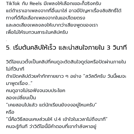
TikTok กับ Reels มีเพลงให้เลือกเยอะก็จริงครับ
แต่ถ้าเราเอาเพลงจากที่อื่นมาใส่ อาจมีปัญหาเรื่องลิขสิทธิ์ได้
ทางที่ดีคือเลือกเพลงจากในแอปโดยตรง
และลดเสียงเพลงลงให้เบากว่าเสียงพูดของเรา
เพื่อไม่ให้รบกวนสาระในคลิปครับ
.
5. เริ่มต้นคลิปให้เร็ว และน่าสนใจภายใน 3 วินาที
วิดีโอแนวตั้งเป็นคลิปที่คนดูจะตัดสินใจดูต่อหรือปัดผ่านภายใน
ไม่กี่วินาที
ถ้าเปิดคลิปด้วยคำทักทายยาว ๆ อย่าง “สวัสดีครับ วันนี้ผมจะ
มาพูดเรื่อง…”
คนดูอาจไม่รอฟังจนจบประโยค
ลองเปลี่ยนเป็น
“เคยสอนไปแล้ว แต่นักเรียนยังงงอยู่ไหมครับ”
หรือ
“นี่คือวิธีสอนเศษส่วนให้ ป.4 เข้าใจในเวลาไม่ถึงนาที”
คนจะรู้ทันที ว่าวิดีโอนี้มีคำตอบที่เขากำลังหาอยู่
.