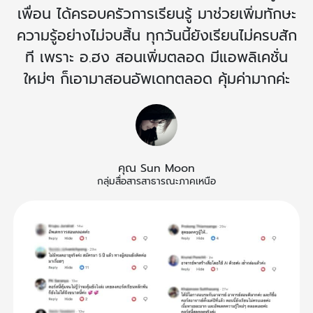
เพื่อน ได้ครอบครัวการเรียนรู้ มาช่วยเพิ่มทักษะ
ความรู้อย่างไม่จบสิ้น ทุกวันนี้ยังเรียนไม่ครบสัก
ที เพราะ อ.ฮง สอนเพิ่มตลอด มีแอพลิเคชั่น
ใหม่ๆ ก็เอามาสอนอัพเดทตลอด คุ้มค่ามากค่ะ
คุณ Sun Moon
กลุ่มสื่อสารสาธารณะภาคเหนือ