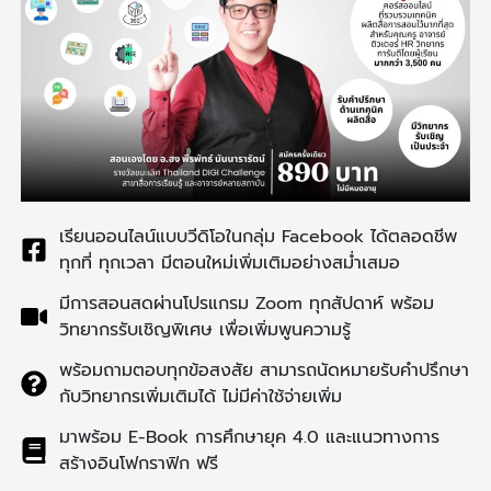
เรียนออนไลน์แบบวีดิโอในกลุ่ม Facebook ได้ตลอดชีพ
ทุกที่ ทุกเวลา มีตอนใหม่เพิ่มเติมอย่างสม่ำเสมอ
มีการสอนสดผ่านโปรแกรม Zoom ทุกสัปดาห์ พร้อม
วิทยากรรับเชิญพิเศษ เพื่อเพิ่มพูนความรู้
พร้อมถามตอบทุกข้อสงสัย สามารถนัดหมายรับคำปรึกษา
กับวิทยากรเพิ่มเติมได้ ไม่มีค่าใช้จ่ายเพิ่ม
มาพร้อม E-Book การศึกษายุค 4.0 และแนวทางการ
สร้างอินโฟกราฟิก ฟรี