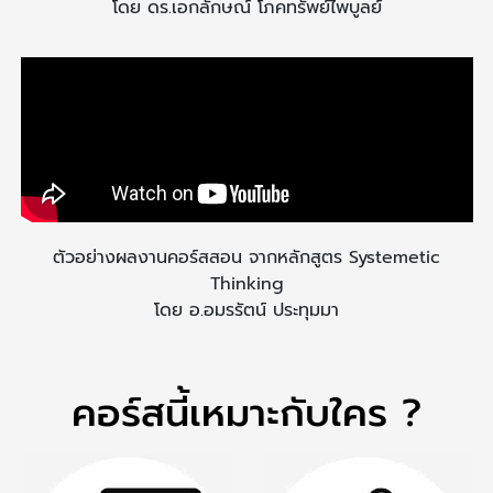
โดย ดร.เอกลักษณ์ โภคทรัพย์ไพบูลย์
ตัวอย่างผลงานคอร์สสอน
จากหลักสูตร Systemetic
Thinking
โดย อ.อมรรัตน์ ประทุมมา
คอร์สนี้เหมาะกับใคร ?