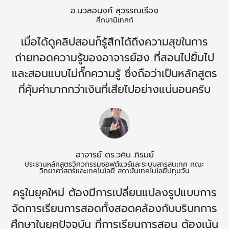
อ.นวลอนงค์ สุวรรณเรือง
ศึกษานิเทศก์
เมื่อได้ดูคลิปสอนก็รู้สึกได้ถึงความสุขในการ
ถ่ายทอดความรู้ของอาจารย์ฮง ที่สอนไปยิ้มไป
และสอนแบบไม่กั๊กความรู้ ซึ่งถือว่าเป็นหลักสูตร
ที่คุ้มค่ามากกว่าเงินที่เสียไปอย่างแน่นอนครับ
อาจารย์ ดร.วศิน ภิรมย์
ประธานหลักสูตรวิศวกรรมซอฟต์แวร์และระบบสารสนเทศ คณะ
วิทยาศาสตร์และเทคโนโลยี สถาบันเทคโนโลยีปทุมวัน
ครูในยุคใหม่ ต้องมีการเปลี่ยนแปลงรูปแบบการ
จัดการเรียนการสอดทั้งสอดคล้องกับบริบทการ
ศึกษาในยุคปัจจุบัน ที่การเรียนการสอน ต้องเน้น