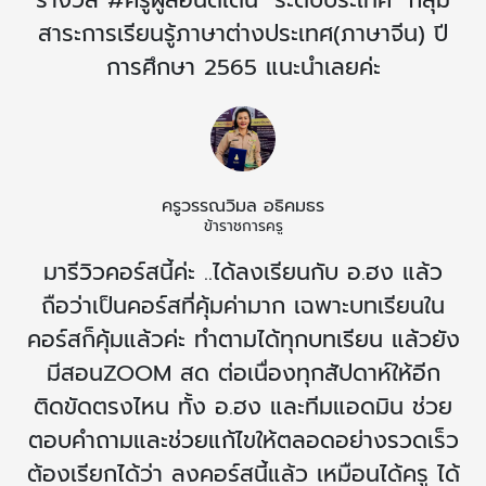
สาระการเรียนรู้ภาษาต่างประเทศ(ภาษาจีน) ปี
การศึกษา 2565 แนะนำเลยค่ะ
ครูวรรณวิมล อธิคมธร
ข้าราชการครู
มารีวิวคอร์สนี้ค่ะ ..ได้ลงเรียนกับ อ.ฮง แล้ว
ถือว่าเป็นคอร์สที่คุ้มค่ามาก เฉพาะบทเรียนใน
คอร์สก็คุ้มแล้วค่ะ ทำตามได้ทุกบทเรียน แล้วยัง
มีสอนZOOM สด ต่อเนื่องทุกสัปดาห์ให้อีก
ติดขัดตรงไหน ทั้ง อ.ฮง และทีมแอดมิน ช่วย
ตอบคำถามและช่วยแก้ไขให้ตลอดอย่างรวดเร็ว
ต้องเรียกได้ว่า ลงคอร์สนี้แล้ว เหมือนได้ครู ได้