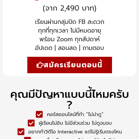
(จาก 2,490 บาท)
เรียนผ่านกลุ่มปิด FB สะดวก
ทุกที่ทุกเวลา ไม่มีหมดอายุ
พร้อม Zoom ทุกสัปดาห์
อัปเดต | สอนสด | ถามตอบ
สมัครเรียนตอนนี้
คุณมีปัญหาแบบนี้ไหมครับ
?
คอร์สออนไลน์ที่ทำ “ไม่น่าดู”
ผู้เรียนไม่อิน ไม่มีส่วนร่วม ไม่ดูจนจบ
อยากทำวิดีโอ Interactive แต่ไม่รู้เริ่มตรงไหน