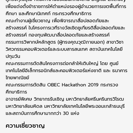
เพื่อแต่งตั้งข้าราชการให้ตำแหน่งรองผู้อำนวยการเขตพื้นที่การ
ศึกษา และศึกษานิเทศก์ กระทรวงศึกษาธิการ
คณะทำงานผู้เชี่ยวชาญ เพื่อพิจารณาสื่อปลอดภัยและ
สร้างสรรค์ ในโครงการเวทีรางวัลเชิดชูเกียรติสื่อปลอดภัยและ
สร้างสรรค์ กองทุนพัฒนาสื่อปลอดภัยและสร้างสรรค์
กรรมการวิพากษ์หลักสูตร (ผู้ทรงคุณวุฒิภายนอก) สาขาวิชา
วิศวกรรมคอมพิวเตอร์และระบบสารสนเทศ สถาบันเทคโนโลยี
ปทุมวัน
คณะกรรมการตัดสินโครงการต่อกล้าให้เติบใหญ่ โดย ศูนย์
เทคโนโลยีอิเล็กทรอนิกส์และคอมพิวเตอร์แห่งชาติ และ ธนาคาร
ไทยพาณิชย์
คณะกรรมการตัดสิน OBEC Hackathon 2019 กระทรวง
ศึกษาธิการ
อาจารย์พิเศษ วิทยากรรับเชิญ มหาวิทยาลัยศรีนครินทรวิโรฒ
มหาวิทยาลัยมหิดล มหาวิทยาลัยเทคโนโลยีพระจอมเกล้าธนบุรี
และสถาบันการศึกษามากกว่า 30 แห่ง
ความเชี่ยวชาญ