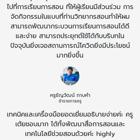
ไปที่การเรียนการสอน ที่ให้ผู้เรียนมีส่วนร่วม การ
จัดกิจกรรมในแบบที่ท่านวิทยากรสอนทำให้ผม
สามารถพัฒนากระบวนการเรียนการสอนได้ดี
และง่าย สามารถประยุกต์ใช้ได้กับบริบทใน
ปัจจุบันยิ่งเจอสถานการณ์โควิดยิ่งมีประโยชน์
มากยิ่งขึ้น
ครูธัญวัฒน์ กาบคำ
ข้าราชการครู
เทคนิคและเครื่องมือยอดเยี่ยมอธิบายง่ายค่ะ ครู
เต้ยชอบมาก ได้ทั้งพัฒนาสื่อการสอนและ
เทคโนโลยีช่วยสอนด้วยค่ะ highly