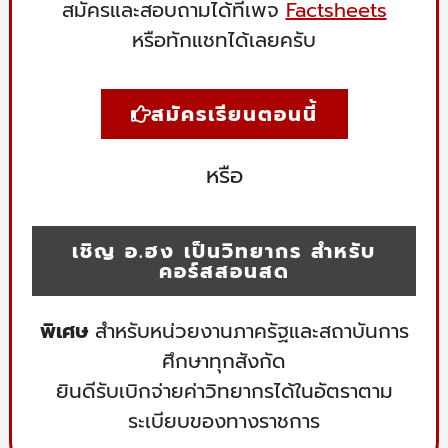
สมัครและสอบถามได้ที่เพจ
Factsheets
หรือทักแชทได้เลยครับ
สมัครเรียนตอนนี้
หรือ
เชิญ อ.ฮง เป็นวิทยากร สำหรับ
คอร์สสอนสด
พิเศษ
สำหรับหน่วยงานภาครัฐและสถาบันการ
ศึกษาทุกสังกัด
ยินดีรับเบิกจ่ายค่าวิทยากรได้ในอัตราตาม
ระเบียบของทางราชการ