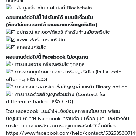
กับคริปโต
ข้อมูลเกี่ยวกับเทคโนโลยี Blockchain
คอนเทนต์ต่อไปนี้ โปรโมทได้ แบบมีเงื่อนไข
(ต้องไม่แอบสอดไส้ เสนอขายเหรียญคริปโต)
อุปกรณ์ และซอฟต์แวร์ สำหรับทำเหมืองคริปโต
แพลตฟอร์มเทรดคริปโต
สกุลเงินคริปโต
คอนเทนต์ต่อไปนี้ Facebook ไม่อนุญาต
การเสนอขายเหรียญคริปโตทุกสกุล
การระดมทุนโดยเสนอขายเหรียญคริปโต (Initial coin
offering หรือ ICO)
การเทรดตราสารโดยซื้อสัญญาล่วงหน้า Binary option
การเทรดด้วยสัญญาส่วนต่าง (Contract for
difference trading หรือ CFD)
โดย Facebook แนะนำให้แจ้งข้อมูลการลงโฆษณา พร้อม
บัญชีโฆษณาให้ Facebook ทราบก่อน เพื่ออนุมัติ และป้องกัน
การโดนแบนภายหลัง สามารถดูแบบฟอร์มได้ที่ลิ้งค์นี้เลย
https://www.facebook.com/help/contact/53253530714