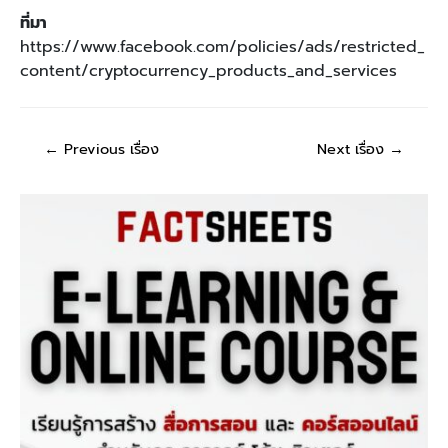
ที่มา
https://www.facebook.com/policies/ads/restricted_
content/cryptocurrency_products_and_services
←
Previous เรื่อง
Next เรื่อง
→