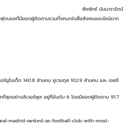
พีรพัทธ์ นันนารารัตน์
โมสรฟุตบอลที่มียอดผู้ติดตามรวมทั้งหมดในสื่อสังคมออนไลน์มาก
อร์ยูไนเต็ด 140.8 ล้านคน ยูเวนตุส 102.9 ล้านคน และ เชลซี
ี่สุดอย่างลิเวอร์พูล อยู่ที่อันดับ 6 โดยมียอดผู้ติดตาม 91.7
al-madrid-ranked-as-football-club-with-most-