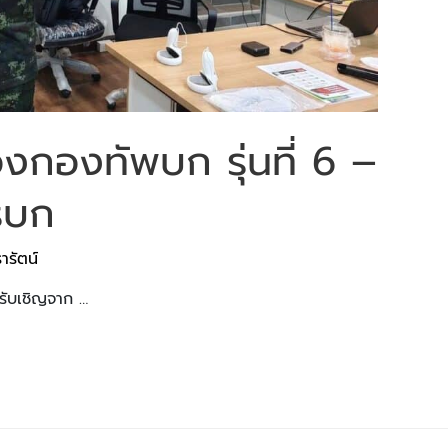
งกองทัพบก รุ่นที่ 6 –
รบก
ารัตน์
้รับเชิญจาก …