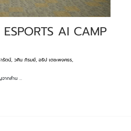
 ESPORTS AI CAMP
ารัตน์
,
วศิน ภิรมย์
,
อธิป เตชะพงศธร
,
ชิญจากสำน …