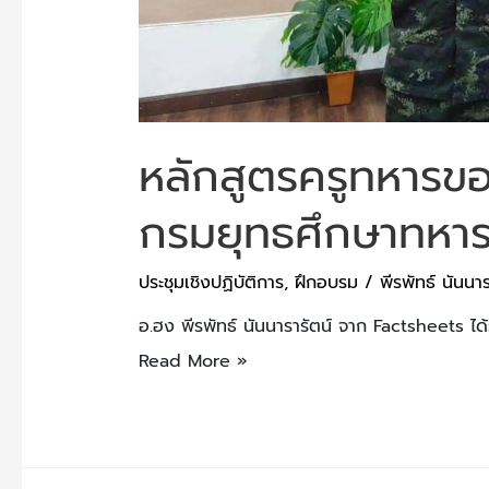
หลักสูตรครูทหารขอ
กรมยุทธศึกษาทหา
ประชุมเชิงปฏิบัติการ
,
ฝึกอบรม
/
พีรพัทธ์ นันนาร
อ.ฮง พีรพัทธ์ นันนารารัตน์ จาก Factsheets ได
Read More »