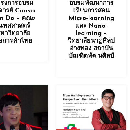
ครงการอบรม
อบรมพัฒนาการ
จารย์ Canva
เรียนการสอน
n Do – คณะ
Micro-learning
ิเทศศาสตร์
และ Nano-
หาวิทยาลัย
learning –
อการค้าไทย
วิทยาลัยนาฏศิลป
อ่างทอง สถาบัน
บัณฑิตพัฒนศิลป์