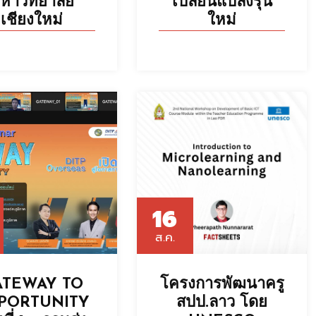
หาวิทยาลัย
เปลี่ยนแปลงรุ่น
เชียงใหม่
ใหม่
16
ส.ค.
ATEWAY TO
โครงการพัฒนาครู
PORTUNITY
สปป.ลาว โดย