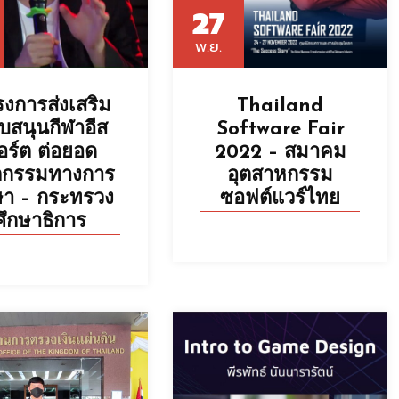
27
พ.ย.
งการส่งเสริม
Thailand
บสนุนกีฬาอีส
Software Fair
อร์ต ต่อยอด
2022 – สมาคม
ตกรรมทางการ
อุตสาหกรรม
ษา – กระทรวง
ซอฟต์แวร์ไทย
ศึกษาธิการ