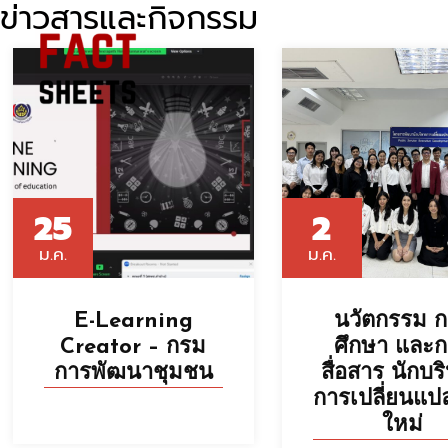
ข่าวสารและกิจกรรม
25
2
ม.ค.
ม.ค.
E-Learning
นวัตกรรม 
Creator – กรม
ศึกษา และ
การพัฒนาชุมชน
สื่อสาร นักบร
การเปลี่ยนแปล
ใหม่