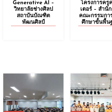
Generative AI –
โครงการครูค
วิทยาลัยช่างศิลป
เตอร์ – สำนั
สถาบันบัณฑิต
คณะกรรมกา
พัฒนศิลป์
ศึกษาขั้นพื้