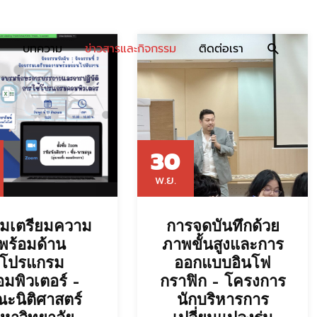
บทความ
ข่าวสารและกิจกรรม
ติดต่อเรา
30
พ.ย.
มเตรียมความ
การจดบันทึกด้วย
พร้อมด้าน
ภาพขั้นสูงและการ
โปรแกรม
ออกแบบอินโฟ
มพิวเตอร์ –
กราฟิก – โครงการ
ะนิติศาสตร์
นักบริหารการ