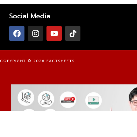
Social Media
COPYRIGHT © 2026 FACTSHEETS