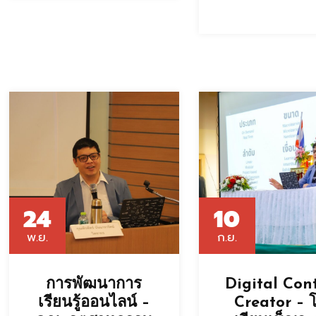
24
10
พ.ย.
ก.ย.
การพัฒนาการ
Digital Con
เรียนรู้ออนไลน์ –
Creator – 