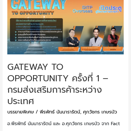
GATEWAY TO
OPPORTUNITY ครั้งที่ 1 –
กรมส่งเสริมการค้าระหว่าง
ประเทศ
บรรยายพิเศษ
/
พีรพัทธ์ นันนารารัตน์
,
ศุภวัชกร เกษรบัว
อ.พีรพัทธ์ นันนารารัตน์ และ อ.ศุภวัชกร เกษรบัว จาก Fact
…